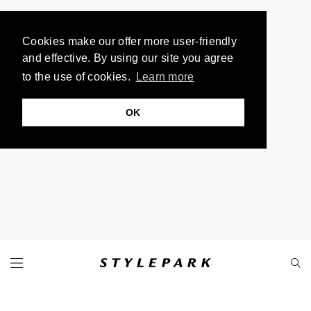
Cookies make our offer more user-friendly
and effective. By using our site you agree
to the use of cookies.
Learn more
OK