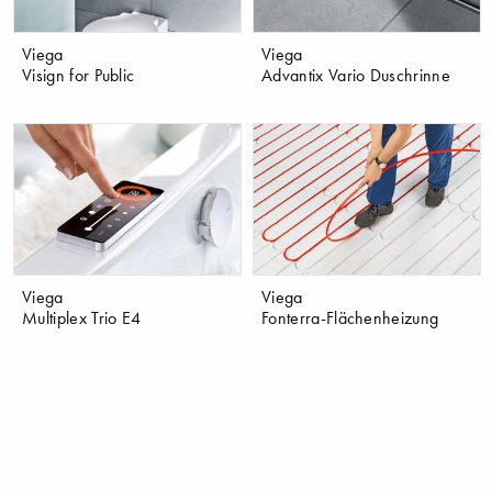
Viega
Viega
Visign for Public
Advantix Vario Duschrinne
Viega
Viega
Multiplex Trio E4
Fonterra-Flächenheizung