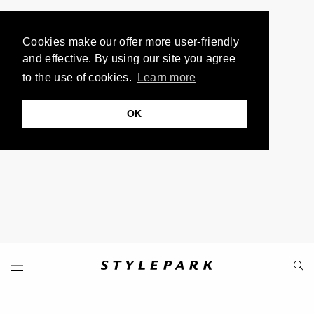
Cookies make our offer more user-friendly
and effective. By using our site you agree
to the use of cookies.
Learn more
OK