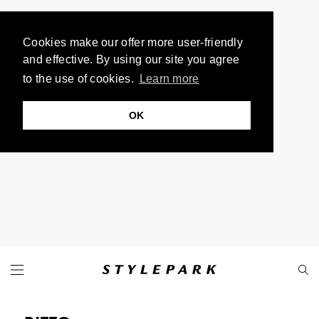
Cookies make our offer more user-friendly
and effective. By using our site you agree
to the use of cookies.
Learn more
OK