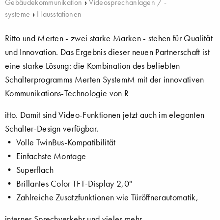
Gebäudekommunikation
›
Videosprechanlagen / -
systeme
›
Hausstationen
Ritto und Merten - zwei starke Marken - stehen für Qualität
und Innovation. Das Ergebnis dieser neuen Partnerschaft ist
eine starke Lösung: die Kombination des beliebten
Schalterprogramms Merten SystemM mit der innovativen
Kommunikations-Technologie von R
itto. Damit sind Video-Funktionen jetzt auch im eleganten
Schalter-Design verfügbar.
• Volle TwinBus-Kompatibilität
• Einfachste Montage
• Superflach
• Brillantes Color TFT-Display 2,0"
• Zahlreiche Zusatzfunktionen wie Türöffnerautomatik,
interner Sprechverkehr und vieles mehr