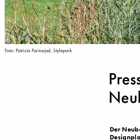
Foto: Patricia Parinejad, Stylepark
Pres
Neub
Der Neuba
Designpla