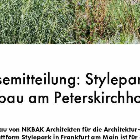
semitteilung: Stylepa
au am Peterskirchho
u von NKBAK Architekten für die Architektur
ttform Stylepark in Frankfurt am Main ist fü