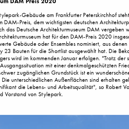
 zum DAM Preis 2020
ylepark-Gebäude am Frankfurter Peterskirchhof steht
um DAM-Preis, dem wichtigsten deutschen Architekturpr
urch das Deutsche Architekturmuseum DAM vergeben w
rchitekturmuseum hat für den DAM-Preis 2020 insge
erte Gebäude oder Ensembles nominiert, aus denen 
y 23 Bauten für die Shortlist ausgewählt hat. Die Be
ägers wird im kommenden Januar erfolgen. "Trotz der 
Ausgangssituation mit einer denkmalgeschützten Fri
schwer zugänglichen Grundstück ist ein wunderschön
 Die unterschiedlichen Außenflächen sind erhalten g
gnifikant die Lebens- und Arbeitsqualität", so Robert V
d Vorstand von Stylepark.