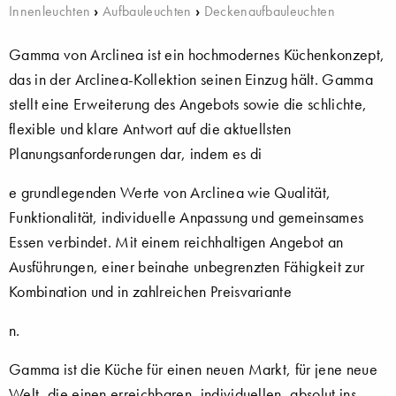
Innenleuchten
›
Aufbauleuchten
›
Deckenaufbauleuchten
Gamma von Arclinea ist ein hochmodernes Küchenkonzept,
das in der Arclinea-Kollektion seinen Einzug hält. Gamma
stellt eine Erweiterung des Angebots sowie die schlichte,
flexible und klare Antwort auf die aktuellsten
Planungsanforderungen dar, indem es di
e grundlegenden Werte von Arclinea wie Qualität,
Funktionalität, individuelle Anpassung und gemeinsames
Essen verbindet. Mit einem reichhaltigen Angebot an
Ausführungen, einer beinahe unbegrenzten Fähigkeit zur
Kombination und in zahlreichen Preisvariante
n.
Gamma ist die Küche für einen neuen Markt, für jene neue
Welt, die einen erreichbaren, individuellen, absolut ins