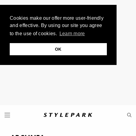
Cookies make our offer more user-friendly
and effective. By using our site you agree
to the use of cookies.
Learn more
OK