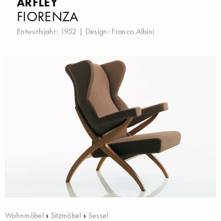
ARFLEY
FIORENZA
Entwurfsjahr: 1952 | Design:
Franco Albini
Wohnmöbel
›
Sitzmöbel
›
Sessel