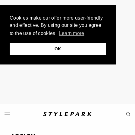
Cookies make our offer more user-friendly
and effective. By using our site you agree
to the use of cookies.
Learn more
OK