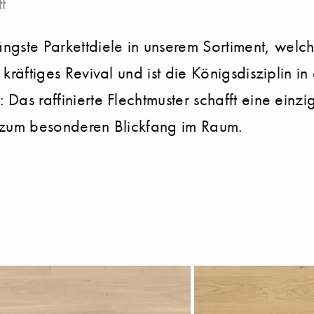
t
ngste Parkettdiele in unserem Sortiment, welch
n kräftiges Revival und ist die Königsdisziplin 
: Das raffinierte Flechtmuster schafft eine ein
tt zum besonderen Blickfang im Raum.