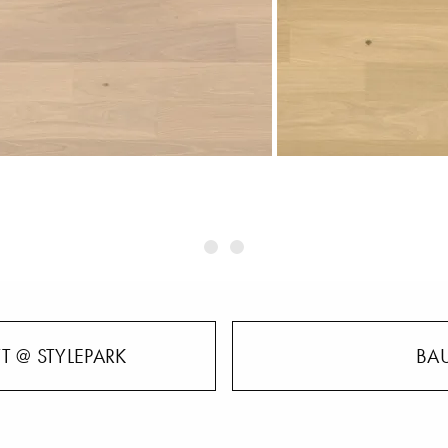
T @ STYLEPARK
BAU