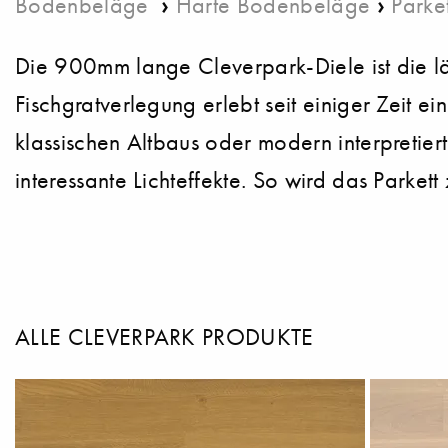
›
›
Bodenbeläge
Harte Bodenbeläge
Parket
Die 900mm lange Cleverpark-Diele ist die lä
Fischgratverlegung erlebt seit einiger Zeit ei
klassischen Altbaus oder modern interpretiert
interessante Lichteffekte. So wird das Parke
ALLE CLEVERPARK PRODUKTE