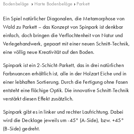
Bodenbeläge
›
Harte Bodenbeläge
›
Parkett
Ein Spiel natürlicher Diagonalen, die Metamorphose von
Wald zu Parkett – das Konzept von Spinpark ist denkbar
einfach, doch bringen die Verflochtenheit von Natur und
Verlegehandwerk, gepaart mit einer neuen Schnitt-Technik,
eine völlig neue Kreativität auf den Boden.
Spinpark ist ein 2-Schicht-Parkett, das in drei natürlichen
Farbnuancen erhältlich ist, alle in der Holzart Eiche und in
einer lebhaften Sortierung. Durch die Fertigung ohne Fasen
entsteht eine flächige Optik. Die innovative Schnitt-Technik
verstärkt diesen Effekt zusätzlich.
Spinpark gibt es in linker und rechter Laufrichtung. Dabei
wird die Decklage jeweils um -45° (A-Side), bzw. +45°
(B-Side) gedreht.