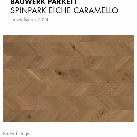
BAUWERK PARKETT
SPINPARK EICHE CARAMELLO
Entwurfsjahr: 2024
Bodenbeläge