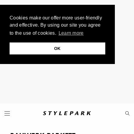
Cookies make our offer more user-friendly
and effective. By using our site you agree
to the use of cookies.
Learn more
OK