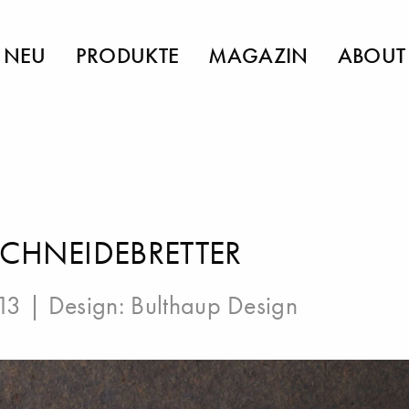
NEU
PRODUKTE
MAGAZIN
ABOUT
SCHNEIDEBRETTER
013 | Design:
Bulthaup Design