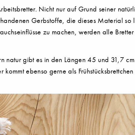
Arbeitsbretter. Nicht nur auf Grund seiner nat
rhandenen Gerbstoffe, die dieses Material so l
chseinflüsse zu machen, werden alle Bretter 
 natur gibt es in den Längen 45 und 31,7 cm. M
ter kommt ebenso gerne als Frühstücksbrettchen