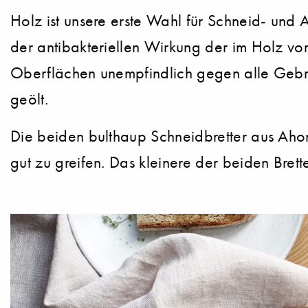
Holz ist unsere erste Wahl für Schneid- und 
der antibakteriellen Wirkung der im Holz vo
Oberflächen unempfindlich gegen alle Gebrau
geölt.
Die beiden bulthaup Schneidbretter aus Ahorn
gut zu greifen. Das kleinere der beiden Bret