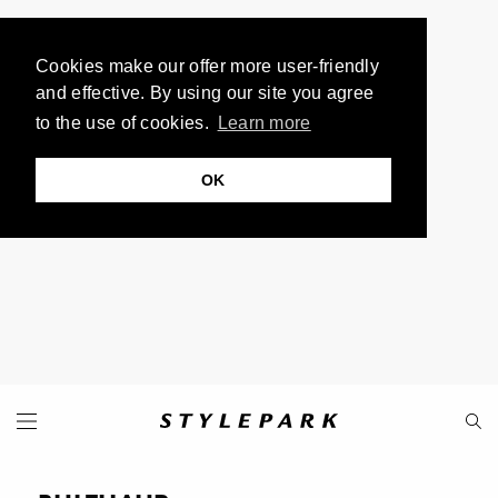
Cookies make our offer more user-friendly
and effective. By using our site you agree
to the use of cookies.
Learn more
OK