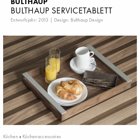
BULTHAUP
BULTHAUP SERVICETABLETT
Entwurfsjahr: 2013 | Design:
Bulthaup Design
Küchen
›
Küchenaccessoires