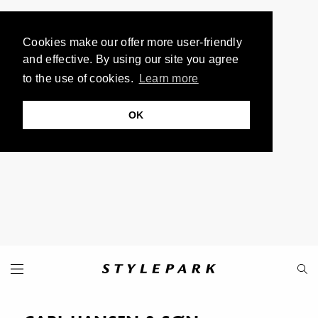
Cookies make our offer more user-friendly
and effective. By using our site you agree
to the use of cookies.
Learn more
OK