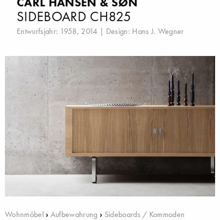
CARL HANSEN & SØN
SIDEBOARD CH825
Entwurfsjahr: 1958, 2014 | Design:
Hans J. Wegner
Wohnmöbel
›
Aufbewahrung
›
Sideboards / Kommoden