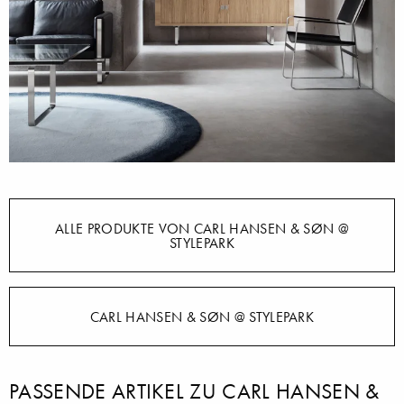
ALLE PRODUKTE VON CARL HANSEN & SØN @
STYLEPARK
CARL HANSEN & SØN @ STYLEPARK
PASSENDE ARTIKEL ZU CARL HANSEN &