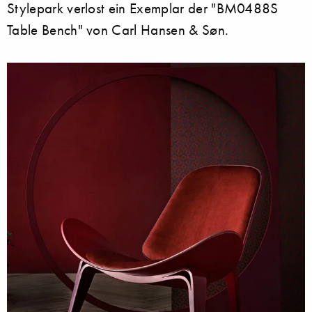
Stylepark verlost ein Exemplar der "BM0488S
Table Bench" von Carl Hansen & Søn.