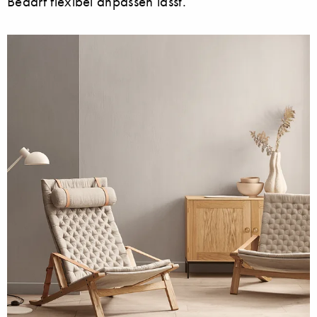
Bedarf flexibel anpassen lässt.