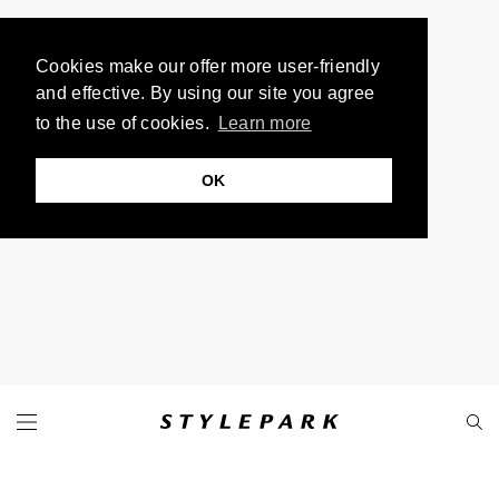
Cookies make our offer more user-friendly
and effective. By using our site you agree
to the use of cookies.
Learn more
OK