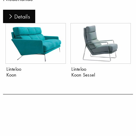
Details
Linteloo
Linteloo
Koon
Koon Sessel