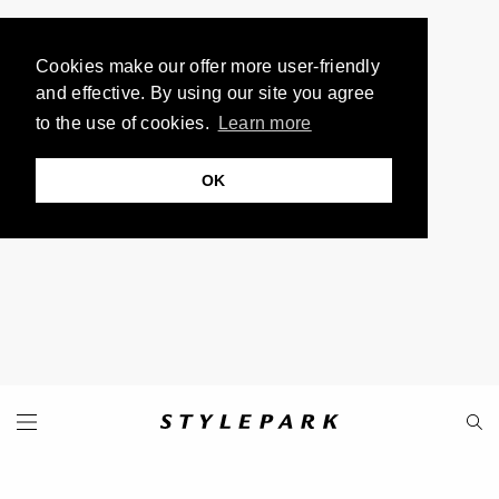
Cookies make our offer more user-friendly
and effective. By using our site you agree
to the use of cookies.
Learn more
OK