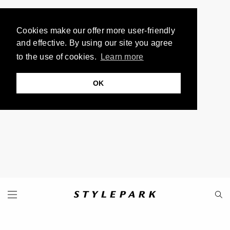
Cookies make our offer more user-friendly
and effective. By using our site you agree
to the use of cookies.
Learn more
OK