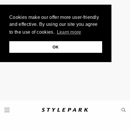
Cookies make our offer more user-friendly
and effective. By using our site you agree
to the use of cookies.
Learn more
OK