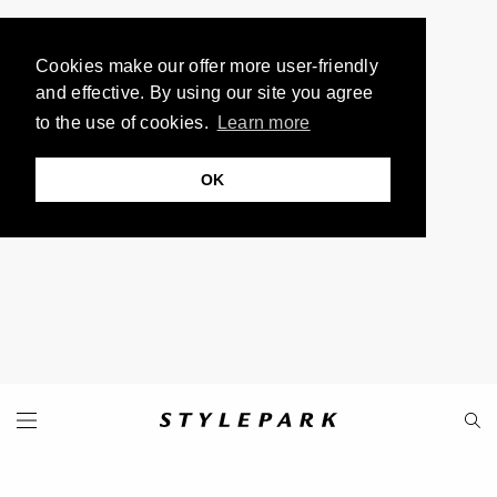
Cookies make our offer more user-friendly
and effective. By using our site you agree
to the use of cookies.
Learn more
OK