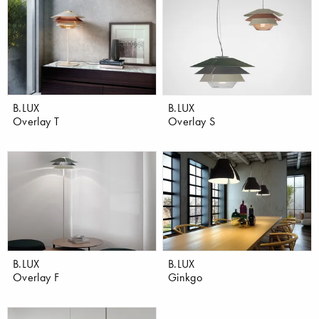
B.LUX
B.LUX
Overlay T
Overlay S
B.LUX
B.LUX
Overlay F
Ginkgo