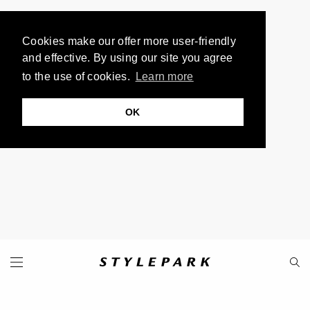
Cookies make our offer more user-friendly
and effective. By using our site you agree
to the use of cookies.
Learn more
OK