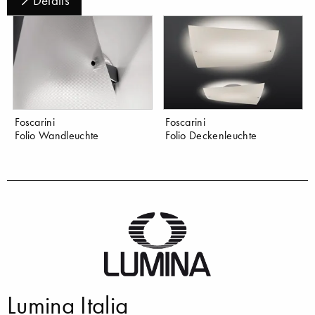
Details
Foscarini
Foscarini
Folio Wandleuchte
Folio Deckenleuchte
Lumina Italia