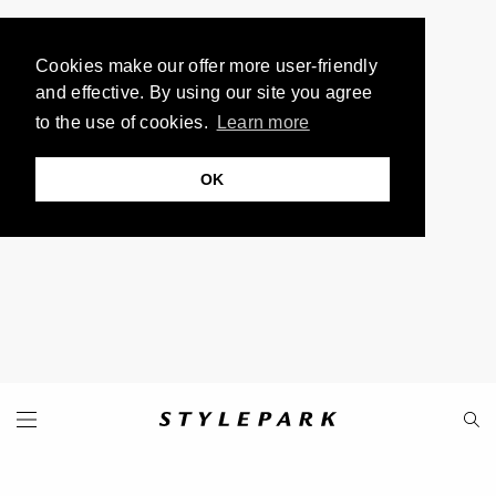
Cookies make our offer more user-friendly
and effective. By using our site you agree
to the use of cookies.
Learn more
OK