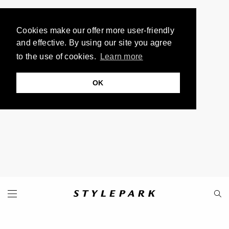
Cookies make our offer more user-friendly
and effective. By using our site you agree
to the use of cookies.
Learn more
OK