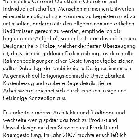
"Ich möchte Orte und Objekte mit Charakter und
Individualität schaffen. Menschen mit meinen Entwürfen
einerseits emotional zu erwärmen, zu begeistern und zu
unterhalten, andererseits den allgemeinen und örtlichen
Bedürfnissen gerecht zu werden, empfinde ich als
beglückende Aufgabe", so der Leitfaden des erfahrenen
Designers Felix Nolze, welcher der festen Überzeugung
ist, dass sich ein goldener Faden reibungslos durch alle
Rahmenbedingungen einer Gestaltungsaufgabe ziehen
sollte. Dabei legt der ambitionierte Designer immer ein
Augenmerk auf fertigungstechnische Umsetzbarkeit,
Kostenbezug und saubere Regeldetails. Seine
Arbeitsweise zeichnet sich durch eine schlüssige und
tiefsinnige Konzeption aus.
Er studierte zunächst Architektur und Städtebau und
wechselte wenig später das Fach zu Produkt und
Umweltdesign mit dem Schwerpunkt Produkt und
Raumgestaltung. Im Jahr 2007 machte er schließlich