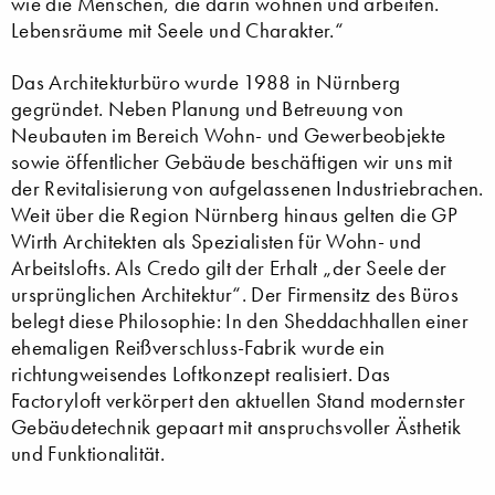
wie die Menschen, die darin wohnen und arbeiten.
Lebensräume mit Seele und Charakter.“
Das Architekturbüro wurde 1988 in Nürnberg
gegründet. Neben Planung und Betreuung von
Neubauten im Bereich Wohn- und Gewerbeobjekte
sowie öffentlicher Gebäude beschäftigen wir uns mit
der Revitalisierung von aufgelassenen Industriebrachen.
Weit über die Region Nürnberg hinaus gelten die GP
Wirth Architekten als Spezialisten für Wohn- und
Arbeitslofts. Als Credo gilt der Erhalt „der Seele der
ursprünglichen Architektur“. Der Firmensitz des Büros
belegt diese Philosophie: In den Sheddachhallen einer
ehemaligen Reißverschluss-Fabrik wurde ein
richtungweisendes Loftkonzept realisiert. Das
Factoryloft verkörpert den aktuellen Stand modernster
Gebäudetechnik gepaart mit anspruchsvoller Ästhetik
und Funktionalität.