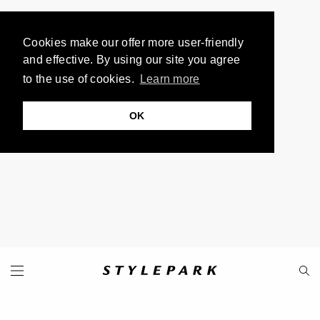
Cookies make our offer more user-friendly
and effective. By using our site you agree
to the use of cookies.
Learn more
OK