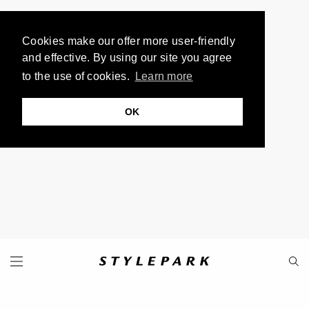
Cookies make our offer more user-friendly
and effective. By using our site you agree
to the use of cookies.
Learn more
OK