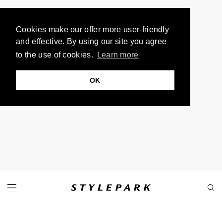
Cookies make our offer more user-friendly
and effective. By using our site you agree
to the use of cookies.
Learn more
OK