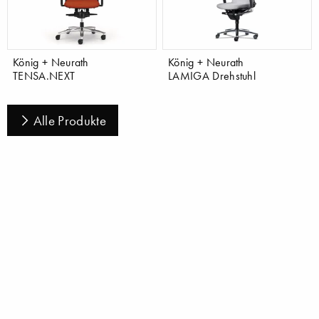
König + Neurath
König + Neurath
TENSA.NEXT
LAMIGA Drehstuhl
Alle Produkte