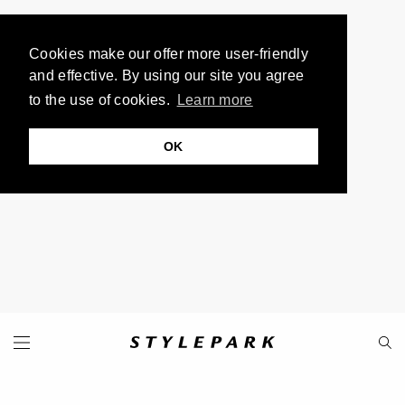
Cookies make our offer more user-friendly
and effective. By using our site you agree
to the use of cookies.
Learn more
OK