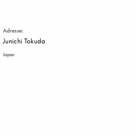
Adresse:
Junichi Tokuda
Japan