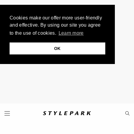
Cookies make our offer more user-friendly
and effective. By using our site you agree
to the use of cookies.
Learn more
OK