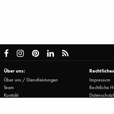
Über uns:
Rechtliches
Über uns / Dienstleistungen
Impressum
Team
Rechtliche H
Kontakt
Datenschutz
Presse
Datenschutz
Jobs