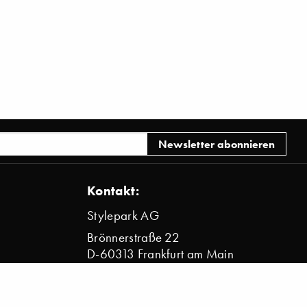
Kontakt:
Stylepark AG
Brönnerstraße 22
D-60313 Frankfurt am Main
info@stylepark.com