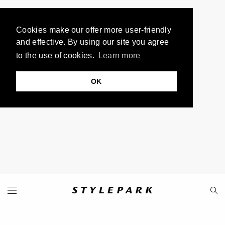
Cookies make our offer more user-friendly
and effective. By using our site you agree
to the use of cookies.
Learn more
OK