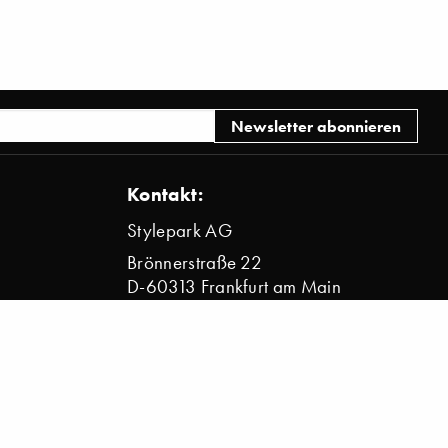
Kontakt:
Stylepark AG
Brönnerstraße 22
D-60313 Frankfurt am Main
info@stylepark.com