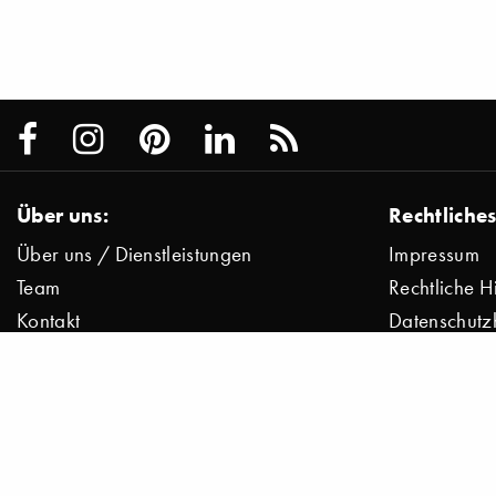
Über uns:
Rechtliches
Über uns / Dienstleistungen
Impressum
Team
Rechtliche H
Kontakt
Datenschutz
Presse
Datenschutz
Jobs
© 2000–2026 Stylepark AG