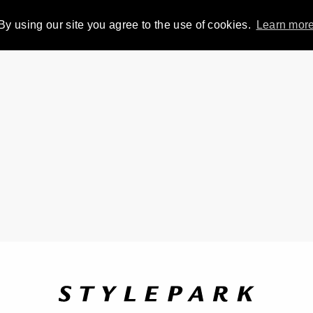
By using our site you agree to the use of cookies.
Learn mor