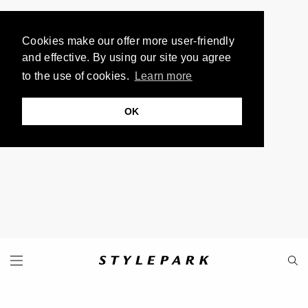
Cookies make our offer more user-friendly
and effective. By using our site you agree
to the use of cookies.
Learn more
OK