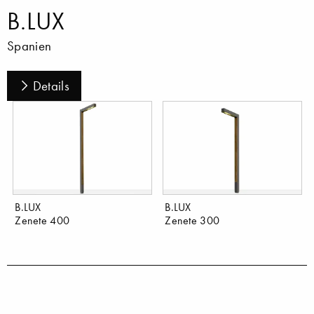
B.LUX
Spanien
Details
B.LUX
B.LUX
Zenete 400
Zenete 300