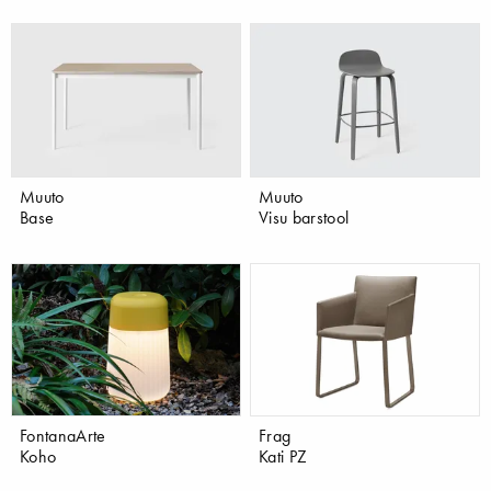
Muuto
Muuto
Base
Visu barstool
FontanaArte
Frag
Koho
Kati PZ