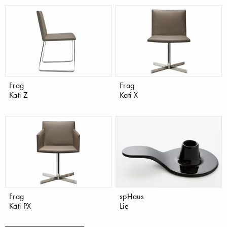
Frag
Frag
Kati Z
Kati X
Frag
spHaus
Kati PX
Lie