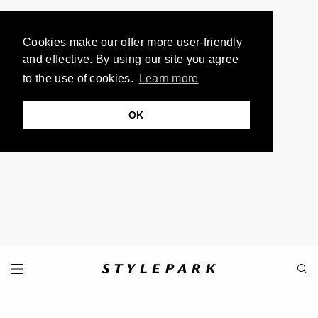
Cookies make our offer more user-friendly
and effective. By using our site you agree
to the use of cookies.
Learn more
OK