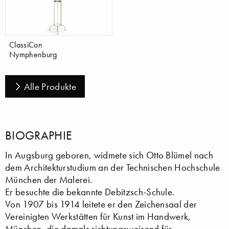
ClassiCon
Nymphenburg
Alle Produkte
BIOGRAPHIE
In Augsburg geboren, widmete sich Otto Blümel nach
dem Architekturstudium an der Technischen Hochschule
München der Malerei.
Er besuchte die bekannte Debitzsch-Schule.
Von 1907 bis 1914 leitete er den Zeichensaal der
Vereinigten Werkstätten für Kunst im Handwerk,
München, die damals richtungsweisend für