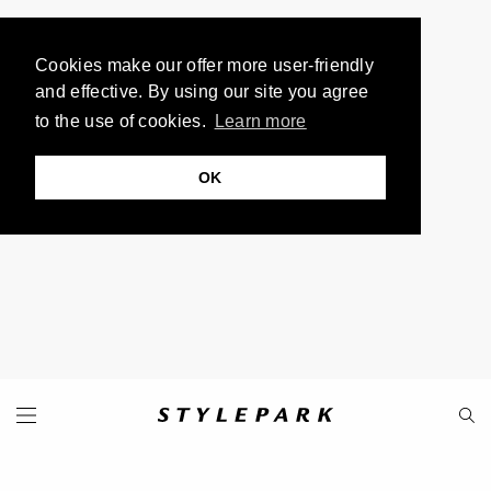
Cookies make our offer more user-friendly
and effective. By using our site you agree
to the use of cookies.
Learn more
OK