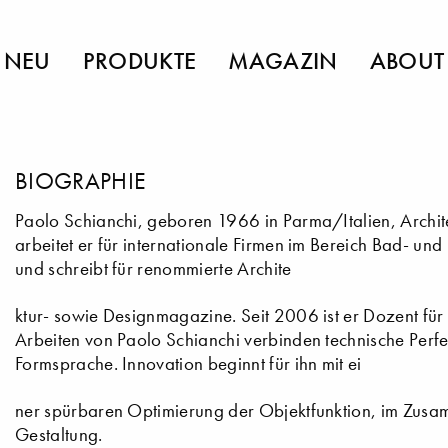
NEU
PRODUKTE
MAGAZIN
ABOUT
BIOGRAPHIE
Paolo Schianchi, geboren 1966 in Parma/Italien, Archite
arbeitet er für internationale Firmen im Bereich Bad- un
und schreibt für renommierte Archite
ktur- sowie Designmagazine. Seit 2006 ist er Dozent für
Arbeiten von Paolo Schianchi verbinden technische Perfek
Formsprache. Innovation beginnt für ihn mit ei
ner spürbaren Optimierung der Objektfunktion, im Zusa
Gestaltung.