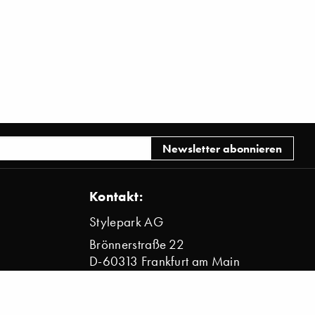
Kontakt:
Stylepark AG
Brönnerstraße 22
D-60313 Frankfurt am Main
info@stylepark.com