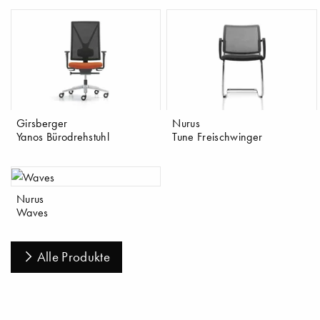
Girsberger
Nurus
Yanos Bürodrehstuhl
Tune Freischwinger
Nurus
Waves
Alle Produkte