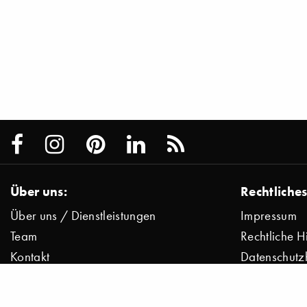
Über uns:
Rechtliches
Über uns / Dienstleistungen
Impressum
Team
Rechtliche H
Kontakt
Datenschutz
Presse
Datenschutz
Jobs