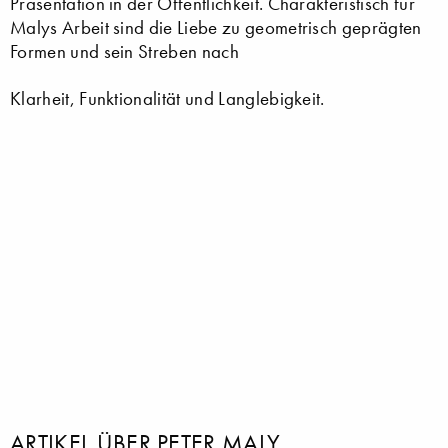
Präsentation in der Öffentlichkeit. Charakteristisch für
Malys Arbeit sind die Liebe zu geometrisch geprägten
Formen und sein Streben nach
Klarheit, Funktionalität und Langlebigkeit.
ARTIKEL ÜBER PETER MALY