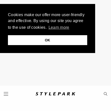
Cookies make our offer more user-friendly
and effective. By using our site you agree
to the use of cookies.
Learn more
OK