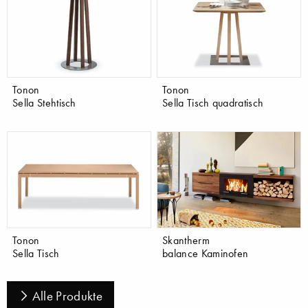
Tonon
Tonon
Sella Stehtisch
Sella Tisch quadratisch
Tonon
Skantherm
Sella Tisch
balance Kaminofen
Alle Produkte