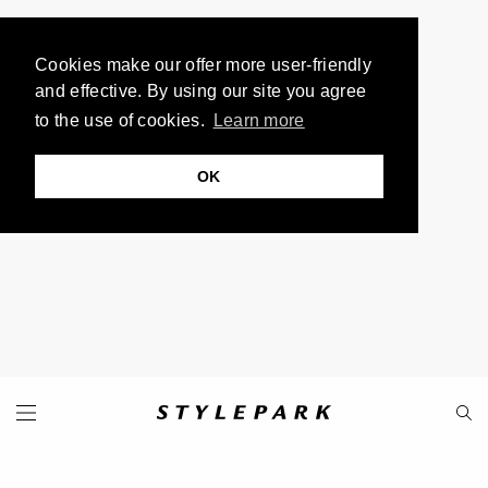
Cookies make our offer more user-friendly
and effective. By using our site you agree
to the use of cookies.
Learn more
OK