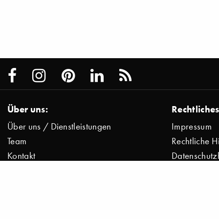
Über uns:
Rechtliches
Über uns / Dienstleistungen
Impressum
Team
Rechtliche H
Kontakt
Datenschutz
Presse
Datenschutz
Jobs