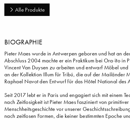
Alle Produkte
BIOGRAPHIE
Pieter Maes wurde in Antwerpen geboren und hat an de
Abschluss 2004 machte er ein Praktikum bei Ora-ïto in 
Vincent Van Duysen zu arbeiten und entwarf Möbel und
an der Kollektion Illum für Tribú, die auf der Mailänder
Raphael Navot den Entwurf für das Hôtel National des Art
Seit 2017 lebt er in Paris und engagiert sich mit einem T
nach Zeitlosigkeit ist Pieter Maes fasziniert von primitiv
Menschheitsgeschichte vor unserer Geschichtsschreibung
nach zeitlosen Formen, die keiner bestimmten Epoche un