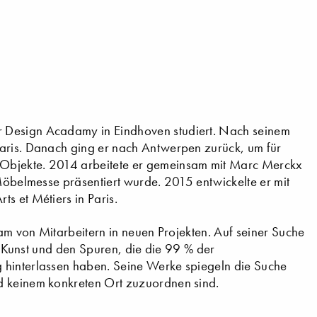
r Design Acadamy in Eindhoven studiert. Nach seinem
Paris. Danach ging er nach Antwerpen zurück, um für
 Objekte. 2014 arbeitete er gemeinsam mit Marc Merckx
 Möbelmesse präsentiert wurde. 2015 entwickelte er mit
s et Métiers in Paris.
eam von Mitarbeitern in neuen Projekten. Auf seiner Suche
er Kunst und den Spuren, die die 99 % der
 hinterlassen haben. Seine Werke spiegeln die Suche
d keinem konkreten Ort zuzuordnen sind.