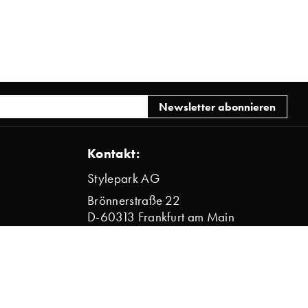
Kontakt:
Stylepark AG
Brönnerstraße 22
D-60313 Frankfurt am Main
info@stylepark.com