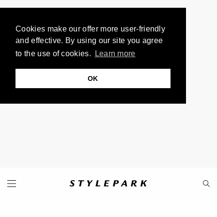
Cookies make our offer more user-friendly
and effective. By using our site you agree
to the use of cookies.
Learn more
OK