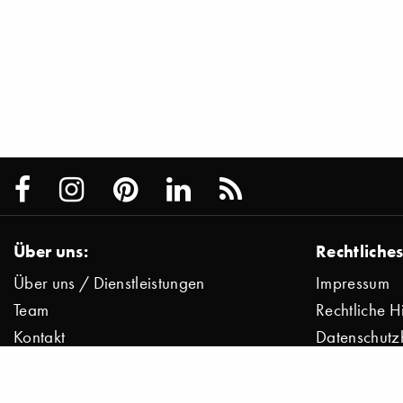
Über uns:
Rechtliches
Über uns / Dienstleistungen
Impressum
Team
Rechtliche H
Kontakt
Datenschutz
Presse
Datenschutz
Jobs