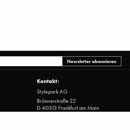
Kontakt:
Stylepark AG
Brönnerstraße 22
D-60313 Frankfurt am Main
info@stylepark.com