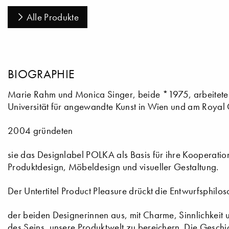
Alle Produkte
BIOGRAPHIE
Marie Rahm und Monica Singer, beide *1975, arbeitete
Universität für angewandte Kunst in Wien und am Royal 
2004 gründeten
sie das Designlabel POLKA als Basis für ihre Kooperation
Produktdesign, Möbeldesign und visueller Gestaltung.
Der Untertitel Product Pleasure drückt die Entwurfsphilo
der beiden Designerinnen aus, mit Charme, Sinnlichkeit u
des Seins, unsere Produktwelt zu bereichern. Die Geschic