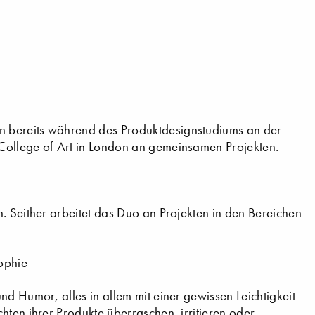
n bereits während des Produktdesignstudiums an der
College of Art in London an gemeinsamen Projekten.
. Seither arbeitet das Duo an Projekten in den Bereichen
sophie
nd Humor, alles in allem mit einer gewissen Leichtigkeit
hten ihrer Produkte überraschen, irritieren oder