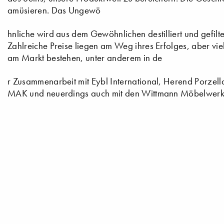
amüsieren. Das Ungewö
hnliche wird aus dem Gewöhnlichen destilliert und gefil
Zahlreiche Preise liegen am Weg ihres Erfolges, aber viel
am Markt bestehen, unter anderem in de
r Zusammenarbeit mit Eybl International, Herend Porzell
MAK und neuerdings auch mit den Wittmann Möbelwerks