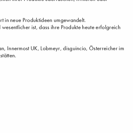
tert in neue Produktideen umgewandelt.
 wesentlicher ist, dass ihre Produkte heute erfolgreich
an, Innermost UK, Lobmeyr, disguincio, Österreicher im
tätten.