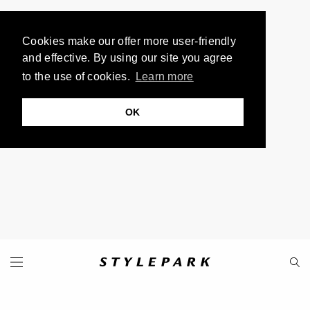
Cookies make our offer more user-friendly
and effective. By using our site you agree
to the use of cookies.
Learn more
OK