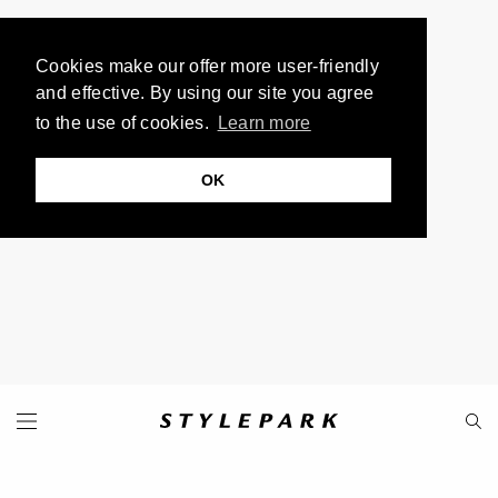
Cookies make our offer more user-friendly
and effective. By using our site you agree
to the use of cookies.
Learn more
OK