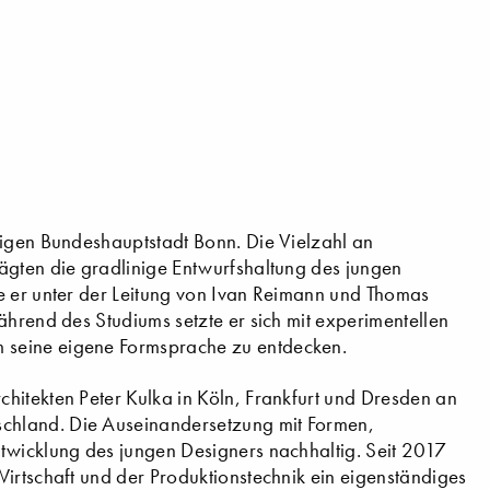
ligen Bundeshauptstadt Bonn. Die Vielzahl an
ägten die gradlinige Entwurfshaltung des jungen
e er unter der Leitung von Ivan Reimann und Thomas
ährend des Studiums setzte er sich mit experimentellen
 seine eigene Formsprache zu entdecken.
hitekten Peter Kulka in Köln, Frankfurt und Dresden an
chland. Die Auseinandersetzung mit Formen,
twicklung des jungen Designers nachhaltig. Seit 2017
Wirtschaft und der Produktionstechnik ein eigenständiges