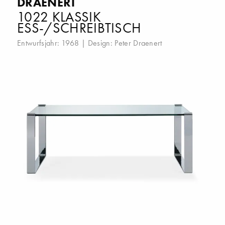
DRAENERT
1022 KLASSIK
ESS-/SCHREIBTISCH
Entwurfsjahr: 1968 | Design:
Peter Draenert