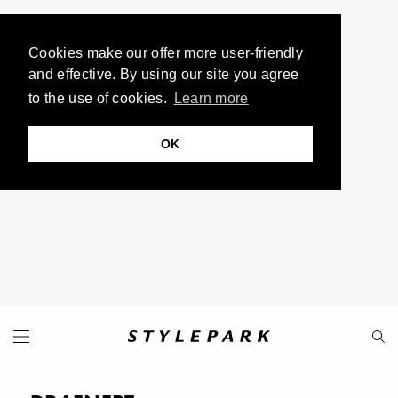
Cookies make our offer more user-friendly
and effective. By using our site you agree
to the use of cookies.
Learn more
OK