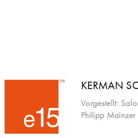
KERMAN S
Vorgestellt:
Salo
Philipp Mainzer