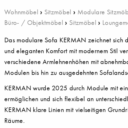
›
›
Wohnmöbel
Sitzmöbel
Modulare Sitzmöb
›
›
Büro- / Objektmöbel
Sitzmöbel
Loungem
Das modulare Sofa KERMAN zeichnet sich durc
und eleganten Komfort mit modernem Stil verb
verschiedene Armlehnenhöhen mit abnehmbar
Modulen bis hin zu ausgedehnten Sofalands
KERMAN wurde 2025 durch Module mit einem
ermöglichen und sich flexibel an unterschiedli
KERMAN klare Linien mit vielseitigen Grundr
Räume.