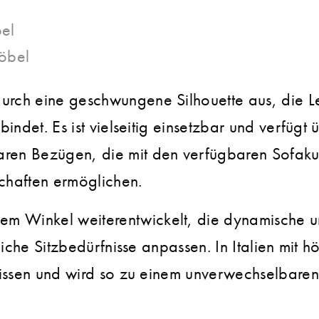
el
öbel
h eine geschwungene Silhouette aus, die Leic
indet. Es ist vielseitig einsetzbar und verfügt
en Bezügen, die mit den verfügbaren Sofaku
chaften ermöglichen.
 Winkel weiterentwickelt, die dynamische un
che Sitzbedürfnisse anpassen. In Italien mit hö
issen und wird so zu einem unverwechselbaren 