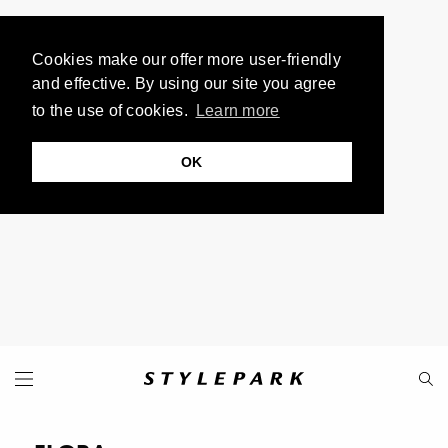
Cookies make our offer more user-friendly
and effective. By using our site you agree
to the use of cookies.
Learn more
OK