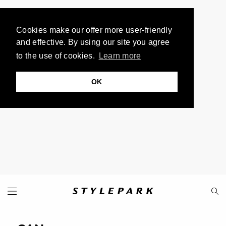
Cookies make our offer more user-friendly
and effective. By using our site you agree
to the use of cookies.
Learn more
OK