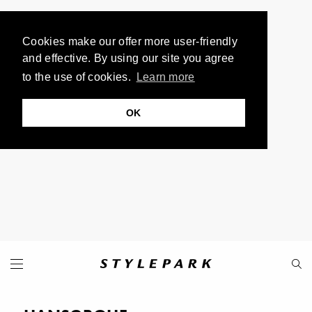
Cookies make our offer more user-friendly
and effective. By using our site you agree
to the use of cookies.
Learn more
OK