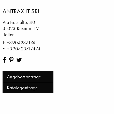
ANTRAX IT SRL
Via Boscalto, 40
31023 Resana -TV
Italien
T: +3904237174
F: +390423717474
Angebotsanfrage
Kataloganfrage