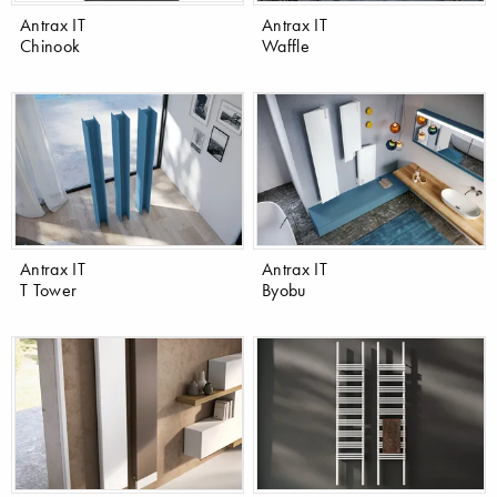
Antrax IT
Antrax IT
Chinook
Waffle
Antrax IT
Antrax IT
T Tower
Byobu