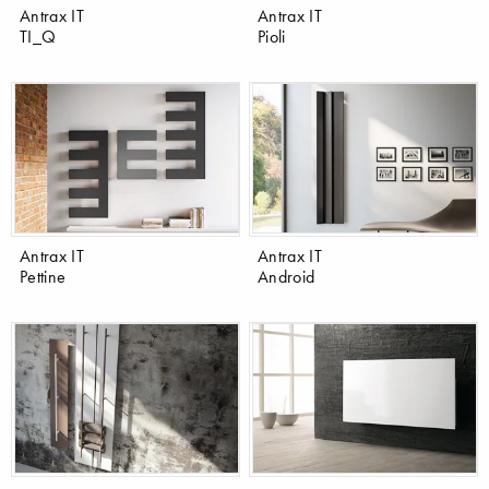
Antrax IT
Antrax IT
TI_Q
Pioli
Antrax IT
Antrax IT
Pettine
Android