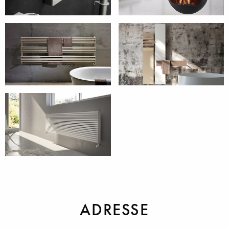
Accessoires
Antrax Fire
Bad Kollektion
Griffe Kollektion
Home Kollektion
ADRESSE