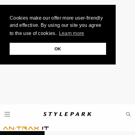
Cookies make our offer more user-friendly
and effective. By using our site you agree
to the use of cookies.
Learn more
OK