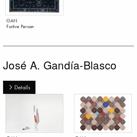
GAN
Furtive Persan
José A. Gandía-Blasco
Details