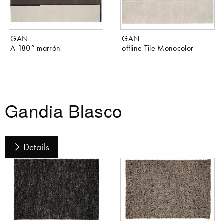
GAN
GAN
A 180° marrón
offline Tile Monocolor
Gandia Blasco
Details