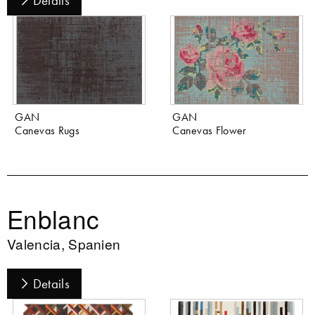
Details
GAN
GAN
Canevas Rugs
Canevas Flower
Enblanc
Valencia, Spanien
Details