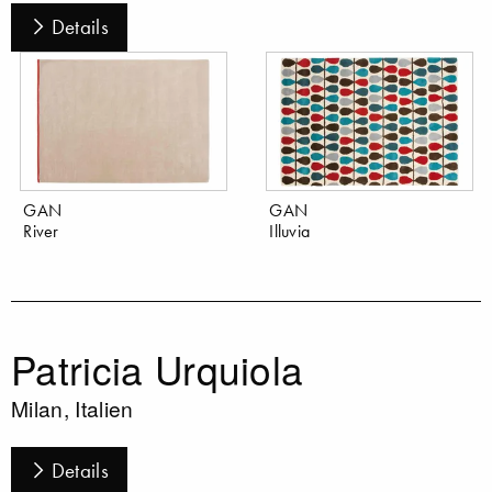
Details
GAN
GAN
River
Illuvia
Patricia Urquiola
Milan, Italien
Details