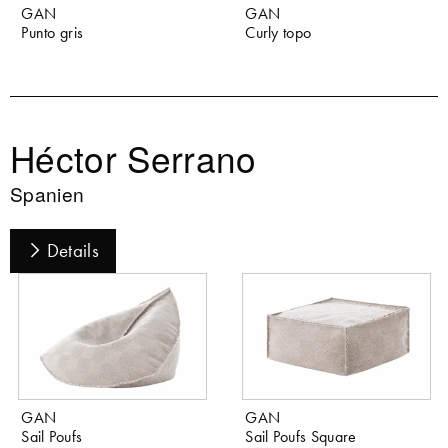
GAN
GAN
Punto gris
Curly topo
Héctor Serrano
Spanien
Details
GAN
GAN
Sail Poufs
Sail Poufs Square