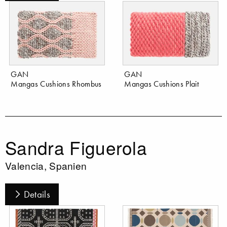
GAN
GAN
Mangas Cushions Rhombus
Mangas Cushions Plait
Sandra Figuerola
Valencia, Spanien
Details