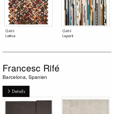
GAN
GAN
Lattice
Lepark
Francesc Rifé
Barcelona, Spanien
Details