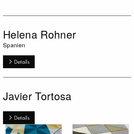
Helena Rohner
Spanien
Details
Javier Tortosa
Details