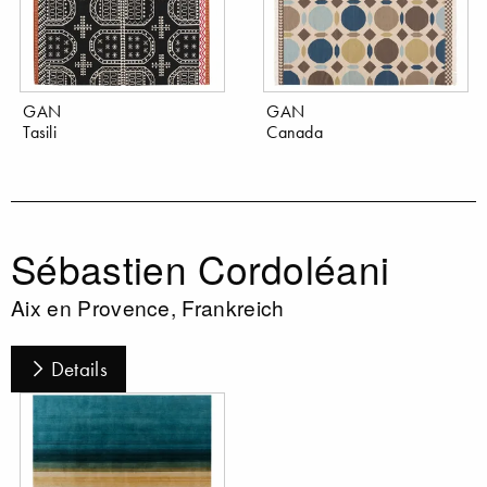
GAN
GAN
Tasili
Canada
Sébastien Cordoléani
Aix en Provence, Frankreich
Details