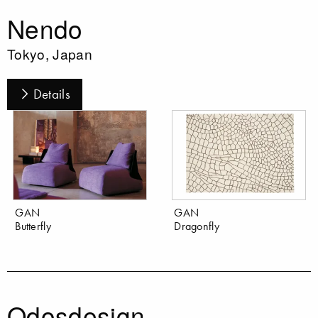
Nendo
Tokyo, Japan
Details
GAN
GAN
Butterfly
Dragonfly
Odosdesign