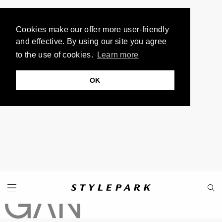
Cookies make our offer more user-friendly
and effective. By using our site you agree
to the use of cookies.
Learn more
OK