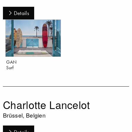
Details
GAN
Surf
Charlotte Lancelot
Brüssel, Belgien