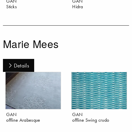
GAN
GAN
Sticks
Hidra
Marie Mees
Details
GAN
GAN
offline Arabesque
offline Swing crudo