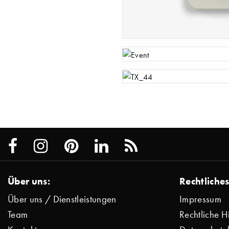
E3
Event
TX_44
Über uns:
Rechtliches
Über uns / Dienstleistungen
Impressum
Team
Rechtliche H