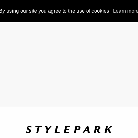
By using our site you agree to the use of cookies.
Learn mor