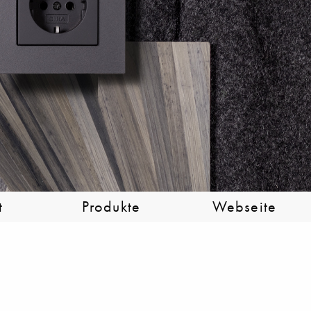
t
Produkte
Webseite