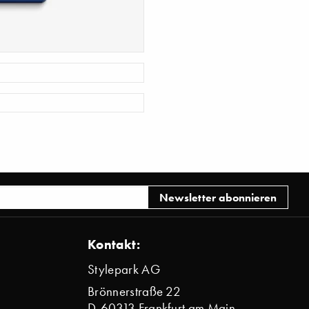
Kontakt:
Stylepark AG
Brönnerstraße 22
D-60313 Frankfurt am Main