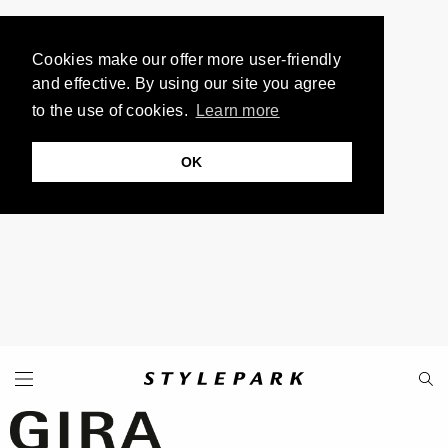
Cookies make our offer more user-friendly
and effective. By using our site you agree
to the use of cookies.
Learn more
OK