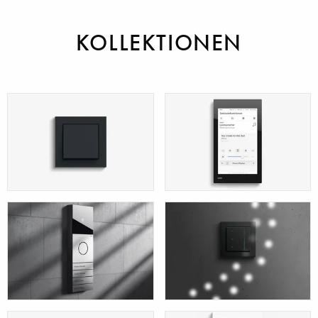
KOLLEKTIONEN
Schalter &
Smart Home /
Steckdosen
Smart Building