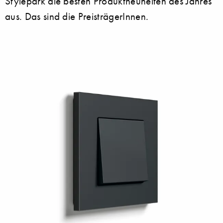
Stylepark die besten Produktneuheiten des Jahres
aus. Das sind die PreisträgerInnen.