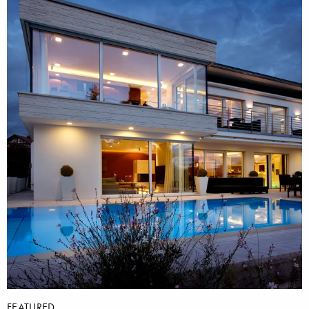
FEATURED