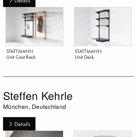
Details
STATTMANN
STATTMANN
Unit Coat Rack
Unit Desk
Steffen Kehrle
München, Deutschland
Details