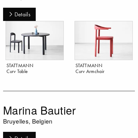
Details
STATTMANN
STATTMANN
Curv Table
Curv Armchair
Marina Bautier
Bruyelles, Belgien