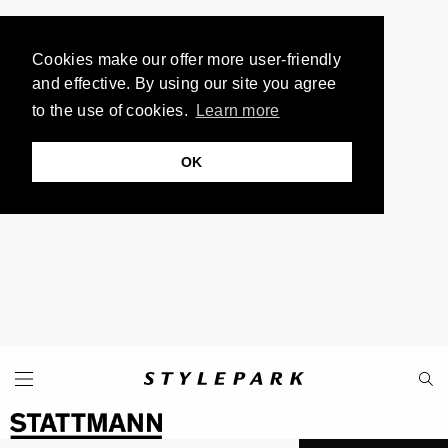
Cookies make our offer more user-friendly
and effective. By using our site you agree
to the use of cookies.
Learn more
OK