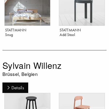
STATTMANN
STATTMANN
Snug
Add Stool
Sylvain Willenz
Brüssel, Belgien
Details